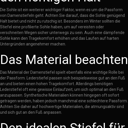
Die Sohle ist ein weiterer wichtiger Faktor, wenn es um die Passform
von Damenstiefeln geht. Achten Sie darauf, dass die Sohle genügend
Halt bietet und nicht zu rutschig ist. Besonders im Winter sollten die
Stiefel eine profilierte Sohle haben, um auf vereisten oder
verschneiten Wegen sicher unterwegs zu sein. Auch eine dämpfende
Sohle kann den Tragekomfort erhöhen und das Laufen auf harten
Untergründen angenehmer machen.
Das Material beachten
Das Material der Damenstiefel spielt ebenfalls eine wichtige Rolle bei
der Passform. Lederstiefel passen sich beispielsweise gut an den Fuß
an und bieten einen hohen Tragekomfort. Allerdings benötigen
Lederstiefel oft eine gewisse Einlaufzeit, um sich optimal an den Fuß
anzupassen. Synthetische Materialien können hingegen oft sofort
getragen werden, haben jedoch manchmal eine schlechtere Passform.
Achten Sie daher auf hochwertige Materialien, die atmungsaktiv sind
und sich gut an den Fuß anpassen.
Den idealen Stiefel für