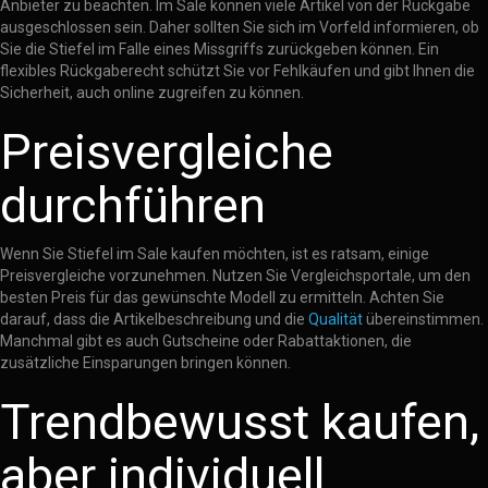
Anbieter zu beachten. Im Sale können viele Artikel von der Rückgabe
ausgeschlossen sein. Daher sollten Sie sich im Vorfeld informieren, ob
Sie die Stiefel im Falle eines Missgriffs zurückgeben können. Ein
flexibles Rückgaberecht schützt Sie vor Fehlkäufen und gibt Ihnen die
Sicherheit, auch online zugreifen zu können.
Preisvergleiche
durchführen
Wenn Sie Stiefel im Sale kaufen möchten, ist es ratsam, einige
Preisvergleiche vorzunehmen. Nutzen Sie Vergleichsportale, um den
besten Preis für das gewünschte Modell zu ermitteln. Achten Sie
darauf, dass die Artikelbeschreibung und die
Qualität
übereinstimmen.
Manchmal gibt es auch Gutscheine oder Rabattaktionen, die
zusätzliche Einsparungen bringen können.
Trendbewusst kaufen,
aber individuell