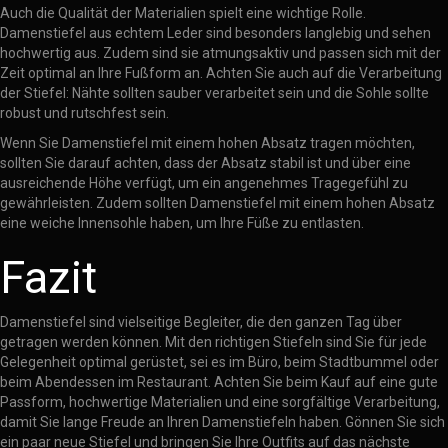
Auch die Qualität der Materialien spielt eine wichtige Rolle.
Damenstiefel aus echtem Leder sind besonders langlebig und sehen
hochwertig aus. Zudem sind sie atmungsaktiv und passen sich mit der
Zeit optimal an Ihre Fußform an. Achten Sie auch auf die Verarbeitung
der Stiefel: Nähte sollten sauber verarbeitet sein und die Sohle sollte
robust und rutschfest sein.
Wenn Sie Damenstiefel mit einem hohen Absatz tragen möchten,
sollten Sie darauf achten, dass der Absatz stabil ist und über eine
ausreichende Höhe verfügt, um ein angenehmes Tragegefühl zu
gewährleisten. Zudem sollten Damenstiefel mit einem hohen Absatz
eine weiche Innensohle haben, um Ihre Füße zu entlasten.
Fazit
Damenstiefel sind vielseitige Begleiter, die den ganzen Tag über
getragen werden können. Mit den richtigen Stiefeln sind Sie für jede
Gelegenheit optimal gerüstet, sei es im Büro, beim Stadtbummel oder
beim Abendessen im Restaurant. Achten Sie beim Kauf auf eine gute
Passform, hochwertige Materialien und eine sorgfältige Verarbeitung,
damit Sie lange Freude an Ihren Damenstiefeln haben. Gönnen Sie sich
ein paar neue Stiefel und bringen Sie Ihre Outfits auf das nächste