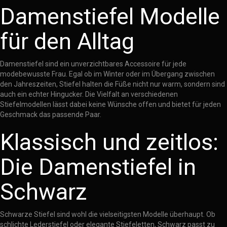
Damenstiefel Modelle
für den Alltag
Damenstiefel sind ein unverzichtbares Accessoire für jede
modebewusste Frau. Egal ob im Winter oder im Übergang zwischen
den Jahreszeiten, Stiefel halten die Füße nicht nur warm, sondern sind
auch ein echter Hingucker. Die Vielfalt an verschiedenen
Stiefelmodellen lässt dabei keine Wünsche offen und bietet für jeden
Geschmack das passende Paar.
Klassisch und zeitlos:
Die Damenstiefel in
Schwarz
Schwarze Stiefel sind wohl die vielseitigsten Modelle überhaupt. Ob
schlichte Lederstiefel oder elegante Stiefeletten, Schwarz passt zu