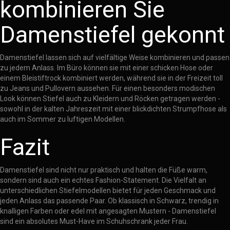
kombinieren Sie
Damenstiefel gekonnt
Damenstiefel lassen sich auf vielfältige Weise kombinieren und passen
zu jedem Anlass. Im Büro können sie mit einer schicken Hose oder
einem Bleistiftrock kombiniert werden, während sie in der Freizeit toll
zu Jeans und Pullovern aussehen. Für einen besonders modischen
Look können Stiefel auch zu Kleidern und Röcken getragen werden -
sowohl in der kalten Jahreszeit mit einer blickdichten Strumpfhose als
auch im Sommer zu luftigen Modellen.
Fazit
Damenstiefel sind nicht nur praktisch und halten die Füße warm,
sondern sind auch ein echtes Fashion-Statement. Die Vielfalt an
unterschiedlichen Stiefelmodellen bietet für jeden Geschmack und
jeden Anlass das passende Paar. Ob klassisch in Schwarz, trendig in
knalligen Farben oder edel mit angesagten Mustern - Damenstiefel
sind ein absolutes Must-Have im Schuhschrank jeder Frau.