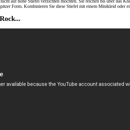
ng nicht auf hohe Stiefel verzichten möchten. Sie reichen bis über das 
 spitzer Form. Kombinieren Sie diese Stiefel mit einem Minikleid ode
Rock...