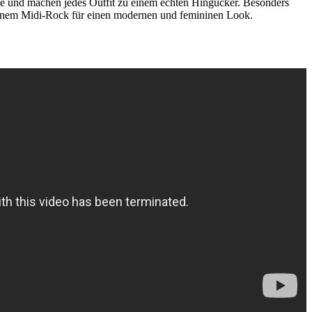
Knie und machen jedes Outfit zu einem echten Hingucker. Besonders
r einem Midi-Rock für einen modernen und femininen Look.