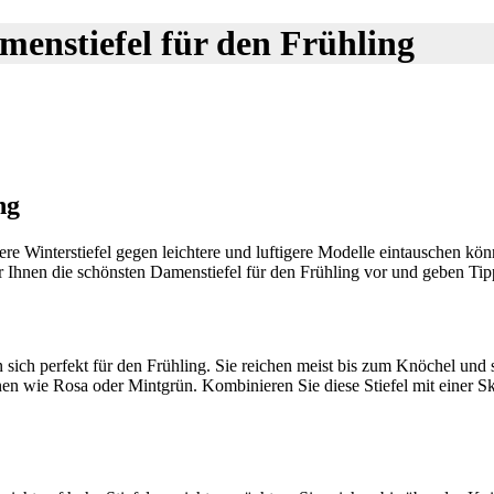
menstiefel für den Frühling
ng
sere Winterstiefel gegen leichtere und luftigere Modelle eintauschen kö
ir Ihnen die schönsten Damenstiefel für den Frühling vor und geben Ti
 sich perfekt für den Frühling. Sie reichen meist bis zum Knöchel und 
nen wie Rosa oder Mintgrün. Kombinieren Sie diese Stiefel mit einer Sk