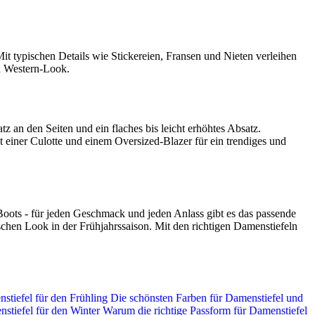
t typischen Details wie Stickereien, Fransen und Nieten verleihen
en Western-Look.
z an den Seiten und ein flaches bis leicht erhöhtes Absatz.
 einer Culotte und einem Oversized-Blazer für ein trendiges und
 Boots - für jeden Geschmack und jeden Anlass gibt es das passende
schen Look in der Frühjahrssaison. Mit den richtigen Damenstiefeln
stiefel für den Frühling
Die schönsten Farben für Damenstiefel und
stiefel für den Winter
Warum die richtige Passform für Damenstiefel