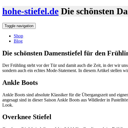
hohe-stiefel.de
Die schönsten Da
Toggle navigation
Shop
Blog
Die schönsten Damenstiefel für den Frühli
Der Frühling steht vor der Tür und damit auch die Zeit, in der wir un
sondern auch ein echtes Mode-Statement. In diesem Artikel stellen w
Ankle Boots
Ankle Boots sind absolute Klassiker für die Übergangszeit und eignen
angesagt sind in dieser Saison Ankle Boots aus Wildleder in Pastelltö
Look.
Overknee Stiefel