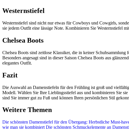
Westernstiefel
Westernstiefel sind nicht nur etwas für Cowboys und Cowgirls, sonde
sie jedem Outfit eine lässige Note. Kombinieren Sie Westernstiefel 
Chelsea Boots
Chelsea Boots sind zeitlose Klassiker, die in keiner Schuhsammlung fe
Besonders angesagt sind in dieser Saison Chelsea Boots aus glänzend
elegantes Outfit.
Fazit
Die Auswahl an Damenstiefeln für den Frühling ist groß und vielfälti
Modell. Wählen Sie Ihre Lieblingsstiefel aus und kombinieren Sie si
sind Sie immer gut zu Fuß und können Ihren persönlichen Stil gekonnt
Weitere Themen
Die schönsten Damenstiefel für den Übergang: Herbstliche Must-hav
wie man sie kombiniert
Die schönsten Schmuckelemente an Damenstie