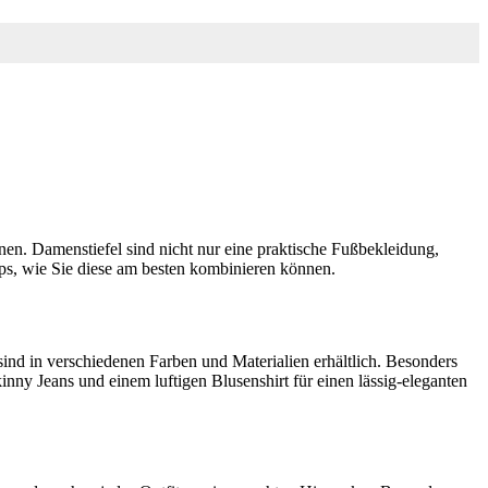
nnen. Damenstiefel sind nicht nur eine praktische Fußbekleidung,
pps, wie Sie diese am besten kombinieren können.
sind in verschiedenen Farben und Materialien erhältlich. Besonders
inny Jeans und einem luftigen Blusenshirt für einen lässig-eleganten