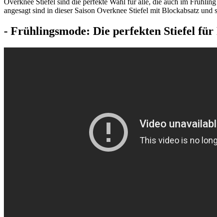
Overknee Stiefel sind die perfekte Wahl für alle, die auch im Frühli
angesagt sind in dieser Saison Overknee Stiefel mit Blockabsatz und
- Frühlingsmode: Die perfekten Stiefel für 