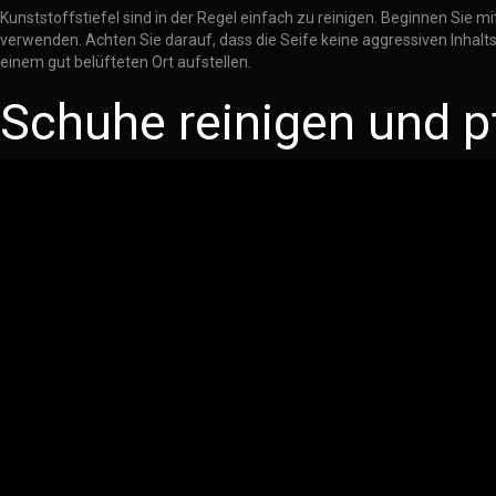
Kunststoffstiefel sind in der Regel einfach zu reinigen. Beginnen Si
verwenden. Achten Sie darauf, dass die Seife keine aggressiven Inhalt
einem gut belüfteten Ort aufstellen.
Schuhe reinigen und pf