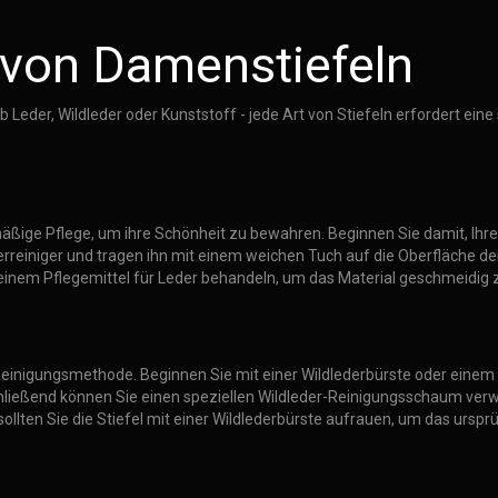
g von Damenstiefeln
eder, Wildleder oder Kunststoff - jede Art von Stiefeln erfordert eine
elmäßige Pflege, um ihre Schönheit zu bewahren. Beginnen Sie damit, Ih
reiniger und tragen ihn mit einem weichen Tuch auf die Oberfläche der
it einem Pflegemittel für Leder behandeln, um das Material geschmeidig 
e Reinigungsmethode. Beginnen Sie mit einer Wildlederbürste oder eine
schließend können Sie einen speziellen Wildleder-Reinigungsschaum ver
ollten Sie die Stiefel mit einer Wildlederbürste aufrauen, um das ursp