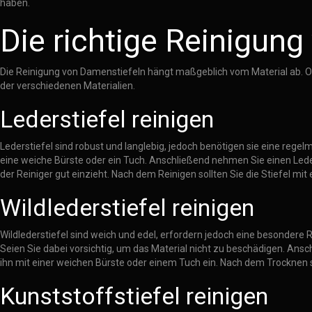
haben.
Die richtige Reinigun
Die Reinigung von Damenstiefeln hängt maßgeblich vom Material ab. Ob L
der verschiedenen Materialien.
Lederstiefel reinigen
Lederstiefel sind robust und langlebig, jedoch benötigen sie eine reg
eine weiche Bürste oder ein Tuch. Anschließend nehmen Sie einen Leder
der Reiniger gut einzieht. Nach dem Reinigen sollten Sie die Stiefel m
Wildlederstiefel reinigen
Wildlederstiefel sind weich und edel, erfordern jedoch eine besonder
Seien Sie dabei vorsichtig, um das Material nicht zu beschädigen. An
ihn mit einer weichen Bürste oder einem Tuch ein. Nach dem Trocknen s
Kunststoffstiefel reinigen