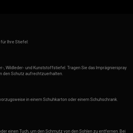
ür Ihre Stiefel:
r-, Wildleder- und Kunststoffstiefel. Tragen Sie das Imprägnierspray
um den Schutz aufrechtzuerhalten.
rt, vorzugsweise in einem Schuhkarton oder einem Schuhschrank.
 oder einen Tuch, um den Schmutz von den Sohlen zu entfernen. Bei