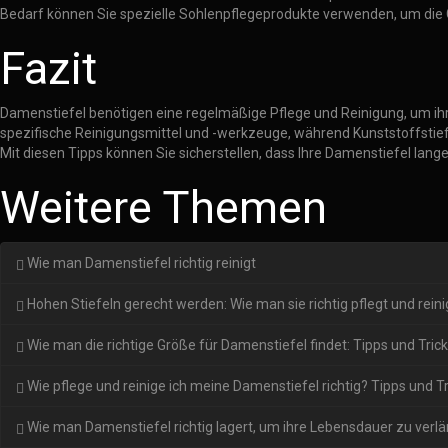
Bedarf können Sie spezielle Sohlenpflegeprodukte verwenden, um die Gr
Fazit
Damenstiefel benötigen eine regelmäßige Pflege und Reinigung, um ihre
spezifische Reinigungsmittel und -werkzeuge, während Kunststoffstiefe
Mit diesen Tipps können Sie sicherstellen, dass Ihre Damenstiefel lange
Weitere Themen
Wie man Damenstiefel richtig reinigt
Hohen Stiefeln gerecht werden: Wie man sie richtig pflegt und reini
Wie man die richtige Größe für Damenstiefel findet: Tipps und Tric
Wie pflege und reinige ich meine Damenstiefel richtig? Tipps und Tr
Wie man Damenstiefel richtig lagert, um ihre Lebensdauer zu verl