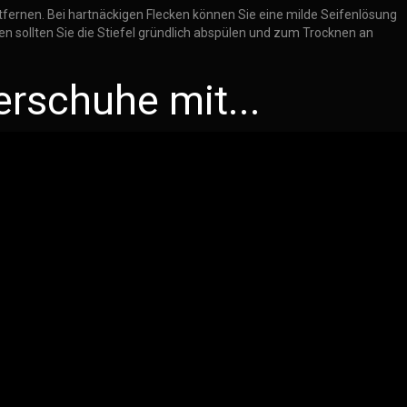
fernen. Bei hartnäckigen Flecken können Sie eine milde Seifenlösung
en sollten Sie die Stiefel gründlich abspülen und zum Trocknen an
erschuhe mit...