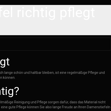
l richtig pflegt
gt
ch lange schön und haltbar bleiben, ist eine regelmäßige Pflege und
en können.
tig?
elmäßige Reinigung und Pflege sorgen dafür, dass das Material nicht
 eine gute Pflege können Sie also lange Freude an Ihren Damenstiefeln