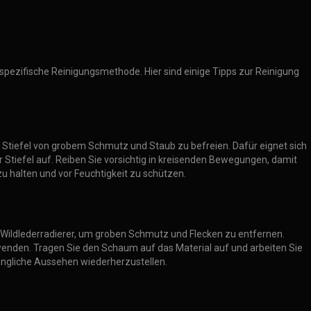
 spezifische Reinigungsmethode. Hier sind einige Tipps zur Reinigung
re Stiefel von grobem Schmutz und Staub zu befreien. Dafür eignet sich
 Stiefel auf. Reiben Sie vorsichtig in kreisenden Bewegungen, damit
zu halten und vor Feuchtigkeit zu schützen.
m Wildlederradierer, um groben Schmutz und Flecken zu entfernen.
wenden. Tragen Sie den Schaum auf das Material auf und arbeiten Sie
rüngliche Aussehen wiederherzustellen.