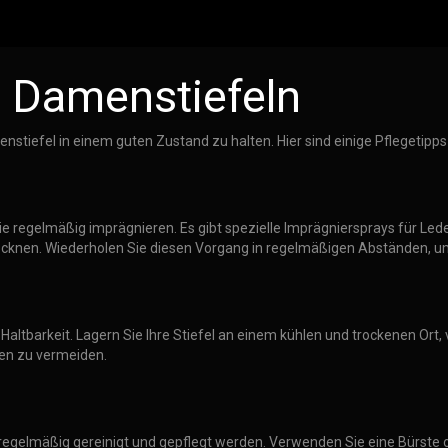
n Damenstiefeln
stiefel in einem guten Zustand zu halten. Hier sind einige Pflegetipps f
ie regelmäßig imprägnieren. Es gibt spezielle Imprägniersprays für Lede
 trocknen. Wiederholen Sie diesen Vorgang in regelmäßigen Abständen, 
e Haltbarkeit. Lagern Sie Ihre Stiefel an einem kühlen und trockenen O
gen zu vermeiden.
 regelmäßig gereinigt und gepflegt werden. Verwenden Sie eine Bürste