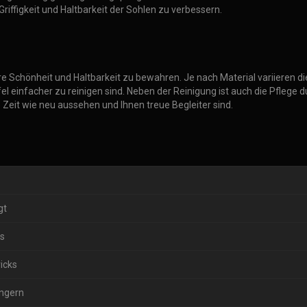
iffigkeit und Haltbarkeit der Sohlen zu verbessern.
 Schönheit und Haltbarkeit zu bewahren. Je nach Material variieren di
l einfacher zu reinigen sind. Neben der Reinigung ist auch die Pflege 
 Zeit wie neu aussehen und Ihnen treue Begleiter sind.
gt
ks
icks
ängern