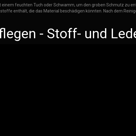
e mit einem feuchten Tuch oder Schwamm, um den groben Schmutz zu ent
sstoffe enthält, die das Material beschädigen könnten. Nach dem Reinig
legen - Stoff- und Led