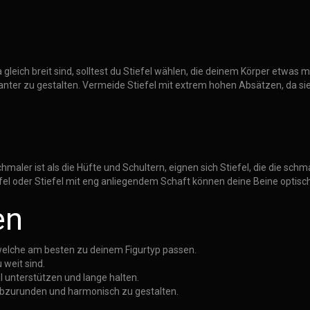
a gleich breit sind, solltest du Stiefel wählen, die deinem Körper etwas
nter zu gestalten. Vermeide Stiefel mit extrem hohen Absätzen, da si
chmaler ist als die Hüfte und Schultern, eignen sich Stiefel, die die schm
fel oder Stiefel mit eng anliegendem Schaft können deine Beine optisc
en
welche am besten zu deinem Figurtyp passen.
 weit sind.
mal unterstützen und lange halten.
 abzurunden und harmonisch zu gestalten.