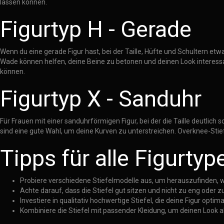
lassen können.
Figurtyp H - Gerade
Wenn du eine gerade Figur hast, bei der Taille, Hüfte und Schultern etw
Wade können helfen, deine Beine zu betonen und deinen Look interessa
können.
Figurtyp X - Sanduhr
Für Frauen mit einer sanduhrförmigen Figur, bei der die Taille deutlich s
sind eine gute Wahl, um deine Kurven zu unterstreichen. Overknee-Stie
Tipps für alle Figurtyp
Probiere verschiedene Stiefelmodelle aus, um herauszufinden, 
Achte darauf, dass die Stiefel gut sitzen und nicht zu eng oder zu
Investiere in qualitativ hochwertige Stiefel, die deine Figur opti
Kombiniere die Stiefel mit passender Kleidung, um deinen Look