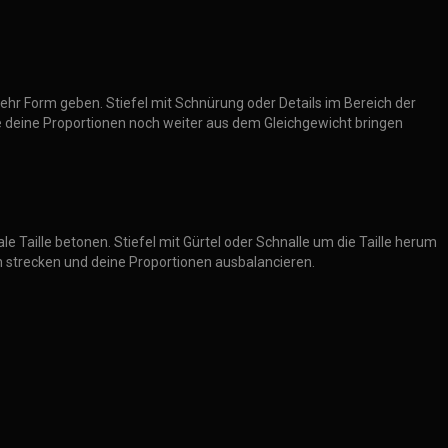
 mehr Form geben. Stiefel mit Schnürung oder Details im Bereich der
e deine Proportionen noch weiter aus dem Gleichgewicht bringen
ale Taille betonen. Stiefel mit Gürtel oder Schnalle um die Taille herum
h strecken und deine Proportionen ausbalancieren.