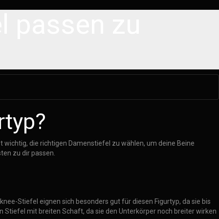
l passen zu
rtyp?
t wichtig, die richtigen Damenstiefel zu wählen, um deine Beine
ten zu dir passen.
nee-Stiefel eignen sich besonders gut für diesen Figurtyp, da sie bis
Stiefel mit breiten Schaft, da sie den Unterkörper noch breiter wirken