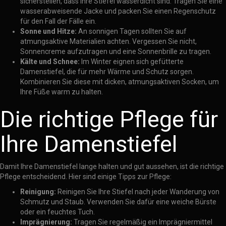
sicherstellen, dass Ihre Stiefel wasserdicht sind. Tragen Sie eine
wasserabweisende Jacke und packen Sie einen Regenschutz
für den Fall der Fälle ein.
Sonne und Hitze:
An sonnigen Tagen sollten Sie auf
atmungsaktive Materialien achten. Vergessen Sie nicht,
Sonnencreme aufzutragen und eine Sonnenbrille zu tragen.
Kälte und Schnee:
Im Winter eignen sich gefütterte
Damenstiefel, die für mehr Wärme und Schutz sorgen.
Kombinieren Sie diese mit dicken, atmungsaktiven Socken, um
Ihre Füße warm zu halten.
Die richtige Pflege für
Ihre Damenstiefel
Damit Ihre Damenstiefel lange halten und gut aussehen, ist die richtige
Pflege entscheidend. Hier sind einige Tipps zur Pflege:
Reinigung:
Reinigen Sie Ihre Stiefel nach jeder Wanderung von
Schmutz und Staub. Verwenden Sie dafür eine weiche Bürste
oder ein feuchtes Tuch.
Imprägnierung:
Tragen Sie regelmäßig ein Imprägniermittel