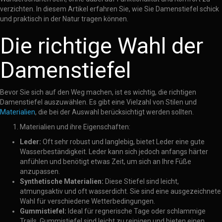
verzichten. In diesem Artikel erfahren Sie, wie Sie Damenstiefel schick
und praktisch in der Natur tragen können.
Die richtige Wahl der
Damenstiefel
Bevor Sie sich auf den Weg machen, ist es wichtig, die richtigen
Damenstiefel auszuwählen. Es gibt eine Vielzahl von Stilen und
Materialien
, die bei der Auswahl berücksichtigt werden sollten.
Materialien und ihre Eigenschaften:
Leder:
Oft sehr robust und langlebig, bietet Leder eine gute
Wasserbeständigkeit. Leder kann sich jedoch anfangs härter
anfühlen und benötigt etwas Zeit, um sich an Ihre Füße
anzupassen.
Synthetische Materialien:
Diese Stiefel sind leicht,
atmungsaktiv und oft wasserdicht. Sie sind eine ausgezeichnete
Wahl für verschiedene Wetterbedingungen.
Gummistiefel:
Ideal für regnerische Tage oder schlammige
Trails. Gummistiefel sind leicht zu reinigen und bieten einen