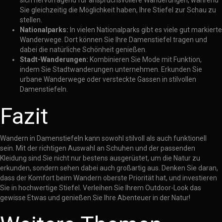
sich hervorragend für anspruchsvollere Wanderungen, während
Sie gleichzeitig die Möglichkeit haben, Ihre Stiefel zur Schau zu
stellen.
Nationalparks:
In vielen Nationalparks gibt es viele gut markierte
Wanderwege. Dort können Sie Ihre Damenstiefel tragen und
dabei die natürliche Schönheit genießen.
Stadt-Wanderungen:
Kombinieren Sie Mode mit Funktion,
indem Sie Stadtwanderungen unternehmen. Erkunden Sie
urbane Wanderwege oder versteckte Gassen in stilvollen
Damenstiefeln.
Fazit
Wandern in Damenstiefeln kann sowohl stilvoll als auch funktionell
sein. Mit der richtigen Auswahl an Schuhen und der passenden
Kleidung sind Sie nicht nur bestens ausgerüstet, um die Natur zu
erkunden, sondern sehen dabei auch großartig aus. Denken Sie daran,
dass der Komfort beim Wandern oberste Priorität hat, und investieren
Sie in hochwertige Stiefel. Verleihen Sie Ihrem Outdoor-Look das
gewisse Etwas und genießen Sie Ihre Abenteuer in der Natur!