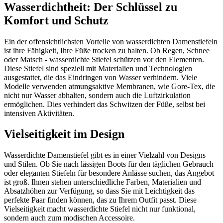
Wasserdichtheit: Der Schlüssel zu
Komfort und Schutz
Ein der offensichtlichsten Vorteile von wasserdichten Damenstiefeln
ist ihre Fähigkeit, Ihre Füße trocken zu halten. Ob Regen, Schnee
oder Matsch - wasserdichte Stiefel schützen vor den Elementen.
Diese Stiefel sind speziell mit Materialien und Technologien
ausgestattet, die das Eindringen von Wasser verhindern. Viele
Modelle verwenden atmungsaktive Membranen, wie Gore-Tex, die
nicht nur Wasser abhalten, sondern auch die Luftzirkulation
ermöglichen. Dies verhindert das Schwitzen der Füße, selbst bei
intensiven Aktivitäten.
Vielseitigkeit im Design
Wasserdichte Damenstiefel gibt es in einer Vielzahl von Designs
und Stilen. Ob Sie nach lässigen Boots für den täglichen Gebrauch
oder eleganten Stiefeln für besondere Anlässe suchen, das Angebot
ist groß. Ihnen stehen unterschiedliche Farben, Materialien und
Absatzhöhen zur Verfügung, so dass Sie mit Leichtigkeit das
perfekte Paar finden können, das zu Ihrem Outfit passt. Diese
Vielseitigkeit macht wasserdichte Stiefel nicht nur funktional,
sondern auch zum modischen Accessoire.