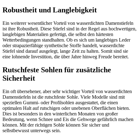
Robustheit und Langlebigkeit
Ein weiterer wesentlicher Vorteil von wasserdichten Damenstiefeln
ist ihre Robustheit. Diese Stiefel sind in der Regel aus hochwertigen,
langlebigen Materialien gefertigt, die selbst den härtesten
Wetterbedingungen standhalten. Ob es sich um langlebiges Leder
oder strapazierfähige synthetische Stoffe handelt, wasserdichte
Stiefel sind darauf ausgelegt, lange Zeit zu halten. Somit sind sie
eine lohnende Investition, die über Jahre hinweg Freude bereitet.
Rutschfeste Sohlen für zusätzliche
Sicherheit
Ein oft übersehener, aber sehr wichtiger Vorteil von wasserdichten
Damenstiefeln ist die rutschfeste Sohle. Viele Modelle sind mit
speziellen Gummi- oder Profilsohlen ausgestattet, die einen
optimalen Halt auf rutschigen oder unebenen Oberflächen bieten.
Dies ist besonders in den winterlichen Monaten von großer
Bedeutung, wenn Schnee und Eis die Gehwege gefährlich machen
können. Mit der richtigen Sohle können Sie sicher und
selbstbewusst unterwegs sein.