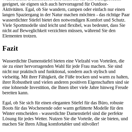
geeignet, sie eignen sich auch hervorragend für Outdoor-
Aktivitäten. Egal, ob Sie wandern, campen oder einfach nur einen
langen Spaziergang in der Natur machen möchten - das richtige Paar
wasserdichter Stiefel bietet den notwendigen Komfort und Schutz.
Viele Sportmodelle sind leicht und flexibel, was bedeutet, dass Sie
nicht auf Beweglichkeit verzichten müssen, während Sie den
Elementen trotzen.
Fazit
Wasserdichte Damenstiefel bieten eine Vielzahl von Vorteilen, die
sie zu einer hervorragenden Wahl für jede Frau machen. Sie sind
nicht nur praktisch und funktional, sondern auch stylisch und
vielseitig. Mit ihrer Fähigkeit, die Füße trocken und warm zu halten,
ihrer Robustheit und vielen anderen positiven Eigenschaften sind sie
eine lohnende Investition, die Ihnen über viele Jahre hinweg Freude
bereiten kann.
Egal, ob Sie sich für einen eleganten Stiefel für das Büro, robuste
Boots für das Wochenende oder warm gefütterte Modelle für den
Winter entscheiden - wasserdichte Damenstiefel sind die perfekte
Lösung für jedes Wetter. Nutzen Sie die Vorteile, die sie bieten, und
machen Sie Ihren Alltag komfortabler und stilvoller!