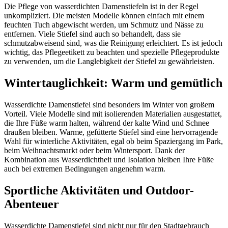
Die Pflege von wasserdichten Damenstiefeln ist in der Regel
unkompliziert. Die meisten Modelle können einfach mit einem
feuchten Tuch abgewischt werden, um Schmutz und Nässe zu
entfernen. Viele Stiefel sind auch so behandelt, dass sie
schmutzabweisend sind, was die Reinigung erleichtert. Es ist jedoch
wichtig, das Pflegeetikett zu beachten und spezielle Pflegeprodukte
zu verwenden, um die Langlebigkeit der Stiefel zu gewährleisten.
Wintertauglichkeit: Warm und gemütlich
Wasserdichte Damenstiefel sind besonders im Winter von großem
Vorteil. Viele Modelle sind mit isolierenden Materialien ausgestattet,
die Ihre Füße warm halten, während der kalte Wind und Schnee
draußen bleiben. Warme, gefütterte Stiefel sind eine hervorragende
Wahl für winterliche Aktivitäten, egal ob beim Spaziergang im Park,
beim Weihnachtsmarkt oder beim Wintersport. Dank der
Kombination aus Wasserdichtheit und Isolation bleiben Ihre Füße
auch bei extremen Bedingungen angenehm warm.
Sportliche Aktivitäten und Outdoor-
Abenteuer
Wasserdichte Damenstiefel sind nicht nur für den Stadtgebrauch