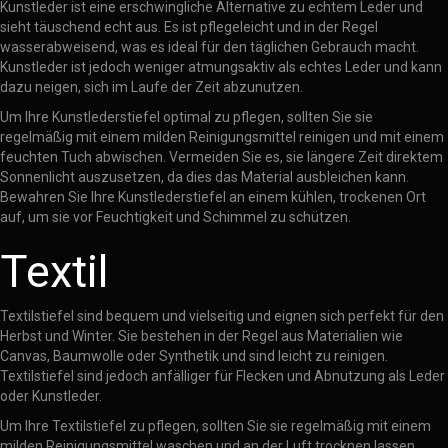
Kunstleder ist eine erschwingliche Alternative zu echtem Leder und
sieht täuschend echt aus. Es ist pflegeleicht und in der Regel
wasserabweisend, was es ideal für den täglichen Gebrauch macht.
Kunstleder ist jedoch weniger atmungsaktiv als echtes Leder und kann
dazu neigen, sich im Laufe der Zeit abzunutzen.
Um Ihre Kunstlederstiefel optimal zu pflegen, sollten Sie sie
regelmäßig mit einem milden Reinigungsmittel reinigen und mit einem
feuchten Tuch abwischen. Vermeiden Sie es, sie längere Zeit direktem
Sonnenlicht auszusetzen, da dies das Material ausbleichen kann.
Bewahren Sie Ihre Kunstlederstiefel an einem kühlen, trockenen Ort
auf, um sie vor Feuchtigkeit und Schimmel zu schützen.
Textil
Textilstiefel sind bequem und vielseitig und eignen sich perfekt für den
Herbst und Winter. Sie bestehen in der Regel aus Materialien wie
Canvas, Baumwolle oder Synthetik und sind leicht zu reinigen.
Textilstiefel sind jedoch anfälliger für Flecken und Abnutzung als Leder
oder Kunstleder.
Um Ihre Textilstiefel zu pflegen, sollten Sie sie regelmäßig mit einem
milden Reinigungsmittel waschen und an der Luft trocknen lassen.