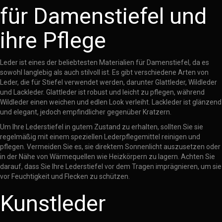
für Damenstiefel und
ihre Pflege
Leder ist eines der beliebtesten Materialien für Damenstiefel, da es
sowohl langlebig als auch stilvoll ist. Es gibt verschiedene Arten von
Leder, die für Stiefel verwendet werden, darunter Glattleder, Wildleder
und Lackleder. Glattleder ist robust und leicht zu pflegen, während
Wildleder einen weichen und edlen Look verleiht. Lackleder ist glänzend
und elegant, jedoch empfindlicher gegenüber Kratzern.
Um Ihre Lederstiefel in gutem Zustand zu erhalten, sollten Sie sie
regelmäßig mit einem speziellen Lederpflegemittel reinigen und
pflegen. Vermeiden Sie es, sie direktem Sonnenlicht auszusetzen oder
in der Nähe von Wärmequellen wie Heizkörpern zu lagern. Achten Sie
darauf, dass Sie Ihre Lederstiefel vor dem Tragen imprägnieren, um sie
vor Feuchtigkeit und Flecken zu schützen.
Kunstleder