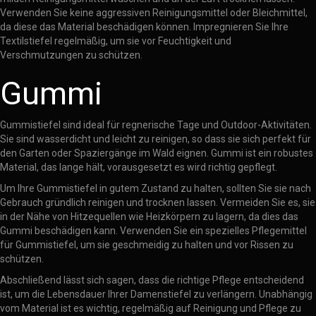
Verwenden Sie keine aggressiven Reinigungsmittel oder Bleichmittel,
da diese das Material beschädigen können. Impregnieren Sie Ihre
Textilstiefel regelmäßig, um sie vor Feuchtigkeit und
Verschmutzungen zu schützen.
Gummi
Gummistiefel sind ideal für regnerische Tage und Outdoor-Aktivitäten.
Sie sind wasserdicht und leicht zu reinigen, so dass sie sich perfekt für
den Garten oder Spaziergänge im Wald eignen. Gummi ist ein robustes
Material, das lange hält, vorausgesetzt es wird richtig gepflegt.
Um Ihre Gummistiefel in gutem Zustand zu halten, sollten Sie sie nach
Gebrauch gründlich reinigen und trocknen lassen. Vermeiden Sie es, sie
in der Nähe von Hitzequellen wie Heizkörpern zu lagern, da dies das
Gummi beschädigen kann. Verwenden Sie ein spezielles Pflegemittel
für Gummistiefel, um sie geschmeidig zu halten und vor Rissen zu
schützen.
Abschließend lässt sich sagen, dass die richtige Pflege entscheidend
ist, um die Lebensdauer Ihrer Damenstiefel zu verlängern. Unabhängig
vom Material ist es wichtig, regelmäßig auf Reinigung und Pflege zu