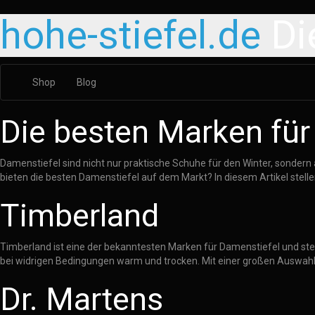
hohe-stiefel.de
Di
Shop
Blog
Die besten Marken für
Damenstiefel sind nicht nur praktische Schuhe für den Winter, sondern 
bieten die besten Damenstiefel auf dem Markt? In diesem Artikel stellen
Timberland
Timberland ist eine der bekanntesten Marken für Damenstiefel und steht
bei widrigen Bedingungen warm und trocken. Mit einer großen Auswah
Dr. Martens