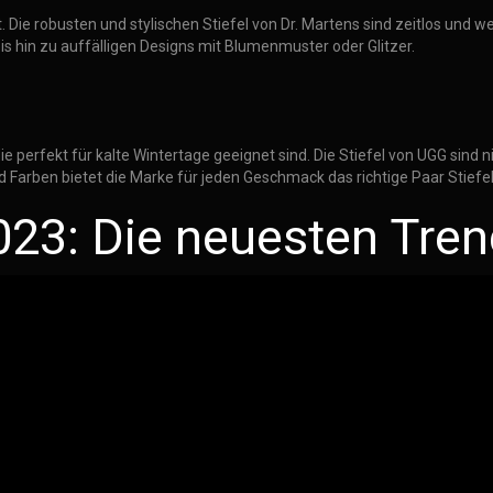
ist. Die robusten und stylischen Stiefel von Dr. Martens sind zeitlos un
is hin zu auffälligen Designs mit Blumenmuster oder Glitzer.
ie perfekt für kalte Wintertage geeignet sind. Die Stiefel von UGG sind 
Farben bietet die Marke für jeden Geschmack das richtige Paar Stiefel
3: Die neuesten Trends