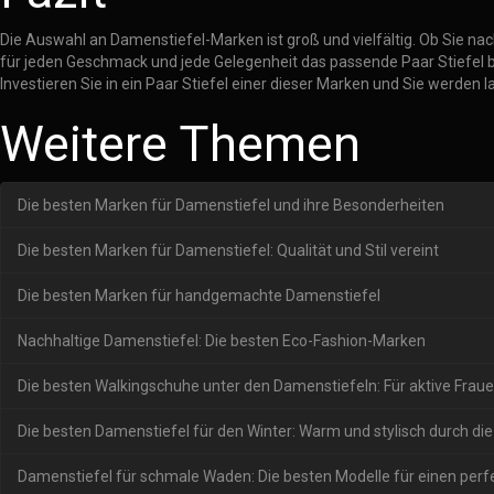
Die Auswahl an Damenstiefel-Marken ist groß und vielfältig. Ob Sie nac
für jeden Geschmack und jede Gelegenheit das passende Paar Stiefel b
Investieren Sie in ein Paar Stiefel einer dieser Marken und Sie werden
Weitere Themen
Die besten Marken für Damenstiefel und ihre Besonderheiten
Die besten Marken für Damenstiefel: Qualität und Stil vereint
Die besten Marken für handgemachte Damenstiefel
Nachhaltige Damenstiefel: Die besten Eco-Fashion-Marken
Die besten Walkingschuhe unter den Damenstiefeln: Für aktive Frau
Die besten Damenstiefel für den Winter: Warm und stylisch durch die
Damenstiefel für schmale Waden: Die besten Modelle für einen perf