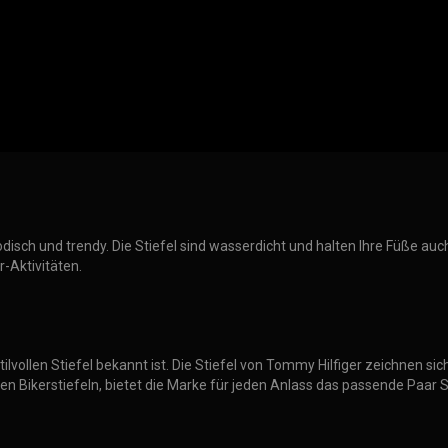
isch und trendy. Die Stiefel sind wasserdicht und halten Ihre Füße auch
r-Aktivitäten.
tilvollen Stiefel bekannt ist. Die Stiefel von Tommy Hilfiger zeichnen si
gen Bikerstiefeln, bietet die Marke für jeden Anlass das passende Paar St