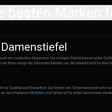
e besten Marken f
 Damenstiefel
auch ein modisches Statement. Die richtigen Stiefel können jedes Outfi
 wir Ihnen einige der führenden Marken vor, die bekannt sind für ihre h
 für Qualität und Robustheit. Die Stiefel von Timberland sind nicht nu
l an verschiedenen
Modellen
und Farben ist für jeden Geschmack etwas