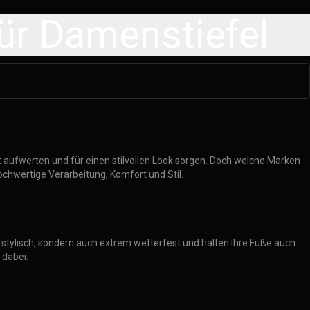
ür Damenstiefel
t aufwerten und für einen stilvollen Look sorgen. Doch welche Marken
ochwertige Verarbeitung, Komfort und Stil.
r stylisch, sondern auch extrem wetterfest und halten Ihre Füße auch
 dabei.