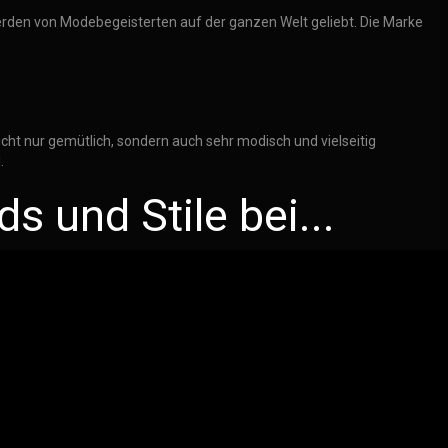
d werden von Modebegeisterten auf der ganzen Welt geliebt. Die Marke
nicht nur gemütlich, sondern auch sehr modisch und vielseitig
.
 und Stile bei...