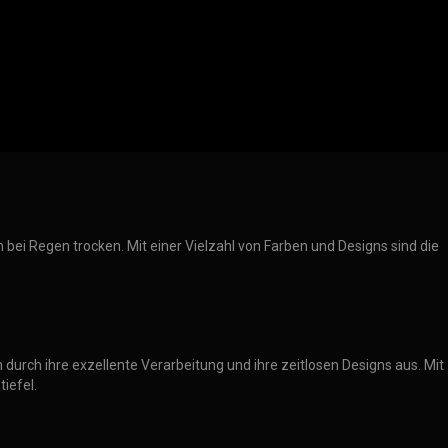
 bei Regen trocken. Mit einer Vielzahl von Farben und Designs sind die
ch durch ihre exzellente Verarbeitung und ihre zeitlosen Designs aus. Mit
iefel.